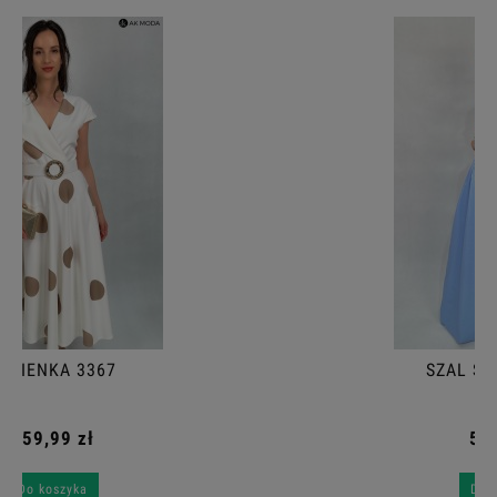
SZAL SREBRNY 002
59,99 zł
Do koszyka