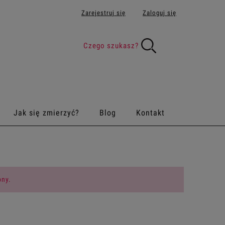
Zarejestruj się
Zaloguj się
Jak się zmierzyć?
Blog
Kontakt
pny.