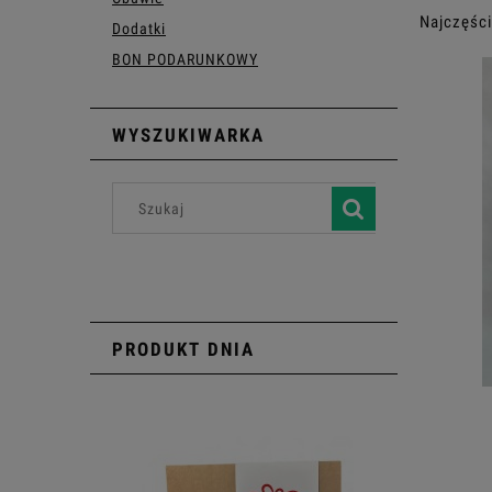
Najczęści
Dodatki
BON PODARUNKOWY
WYSZUKIWARKA
PRODUKT DNIA
SUKIENKA 3367
359,99 zł