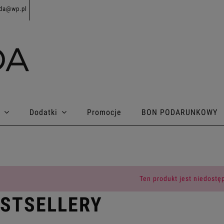
da@wp.pl
Dodatki
Promocje
BON PODARUNKOWY
Ten produkt jest niedostę
STSELLERY