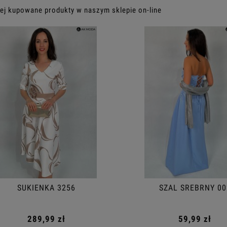
ej kupowane produkty w naszym sklepie on-line
SUKIENKA 3256
SZAL SREBRNY 002
289,99 zł
59,99 zł