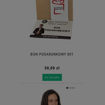
Do koszyka
BON PODARUNKOWY 001
50,00 zł
Do koszyka