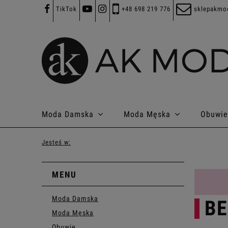
TikTok
+48 698 219 776
sklepakmo
Moda Damska
Moda Męska
Obuwie
Jesteś w:
MENU
Moda Damska
BE
Moda Męska
Obuwie