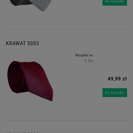
Do koszyka
KRAWAT 5003
Wysyłka w:
3 dni
49,99 zł
Do koszyka