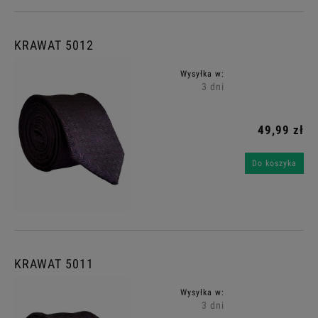
KRAWAT 5012
Wysyłka w:
3 dni
49,99 zł
Do koszyka
KRAWAT 5011
Wysyłka w:
3 dni