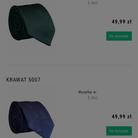
3 dni
49,99 zł
Do koszyka
KRAWAT 5007
Wysyłka w:
3 dni
49,99 zł
Do koszyka