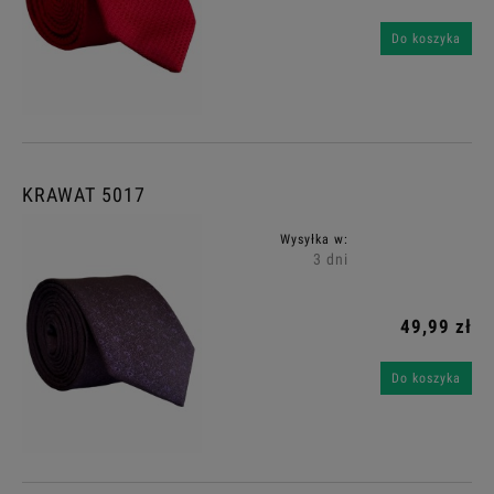
Do koszyka
KRAWAT 5017
Wysyłka w:
3 dni
49,99 zł
Do koszyka