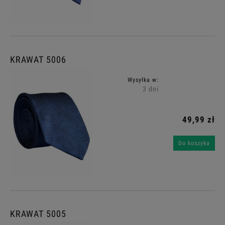
KRAWAT 5006
Wysyłka w:
3 dni
49,99 zł
Do koszyka
KRAWAT 5005