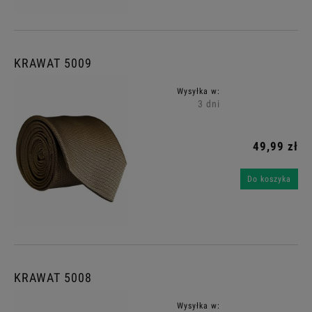
KRAWAT 5009
Wysyłka w:
3 dni
49,99 zł
Do koszyka
KRAWAT 5008
Wysyłka w: