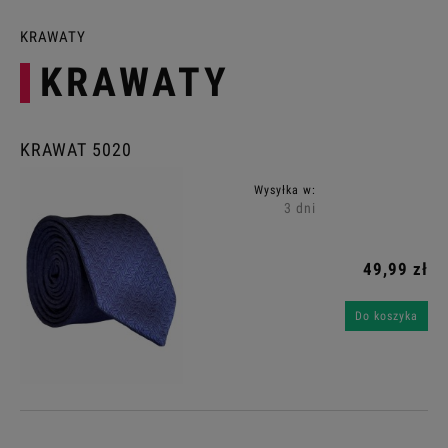
KRAWATY
KRAWATY
KRAWAT 5020
Wysyłka w:
3 dni
49,99 zł
Do koszyka