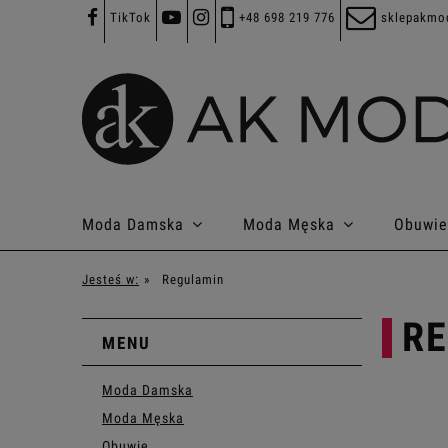
TikTok
+48 698 219 776
sklepakmo
Moda Damska
Moda Męska
Obuwie
Jesteś w:
»
Regulamin
R
MENU
Moda Damska
Moda Męska
Obuwie