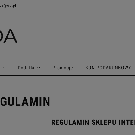
da@wp.pl
Dodatki
Promocje
BON PODARUNKOWY
EGULAMIN
REGULAMIN SKLEPU INT