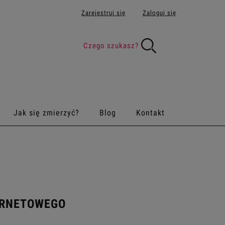
Zarejestruj się
Zaloguj się
Jak się zmierzyć?
Blog
Kontakt
ERNETOWEGO