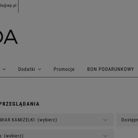
da@wp.pl
Dodatki
Promocje
BON PODARUNKOWY
PRZEGLĄDANIA
MIAR KAMIZELKI: (wybierz)
Dostępn
: (wybierz)