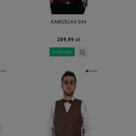
KAMIZELKA 044
289,99 zł
Do koszyka