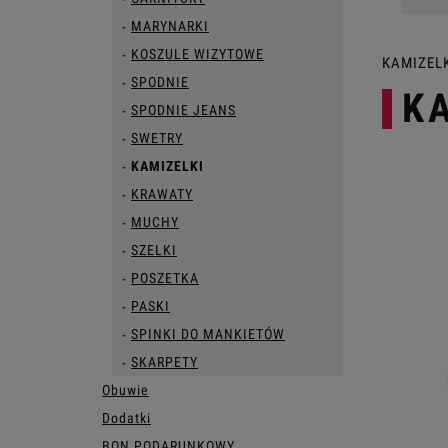
MARYNARKI
KOSZULE WIZYTOWE
KAMIZEL
SPODNIE
K
SPODNIE JEANS
SWETRY
KAMIZELKI
KRAWATY
MUCHY
SZELKI
POSZETKA
PASKI
SPINKI DO MANKIETÓW
SKARPETY
Obuwie
Dodatki
BON PODARUNKOWY