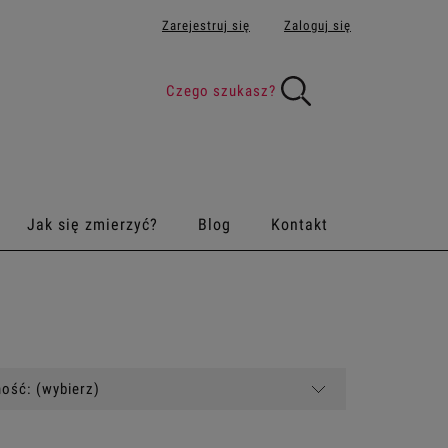
Zarejestruj się
Zaloguj się
Jak się zmierzyć?
Blog
Kontakt
ość: (wybierz)