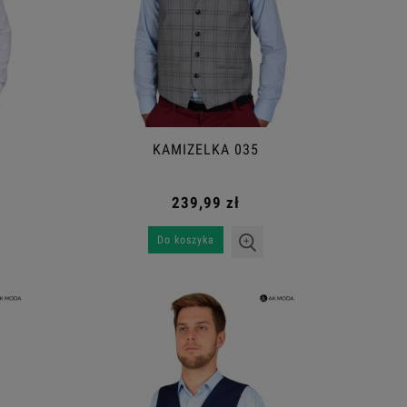
KAMIZELKA 035
239,99 zł
Do koszyka