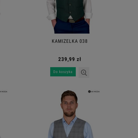
KAMIZELKA 038
239,99 zł
Do koszyka