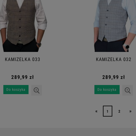
KAMIZELKA 033
KAMIZELKA 032
289,99 zł
289,99 zł
Do koszyka
Do koszyka
«
»
1
2