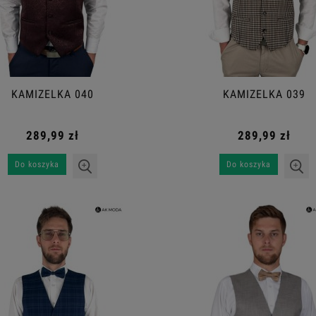
KAMIZELKA 040
KAMIZELKA 039
289,99 zł
289,99 zł
Do koszyka
Do koszyka