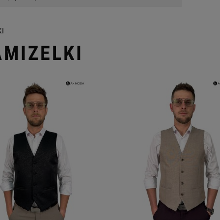
KI
AMIZELKI