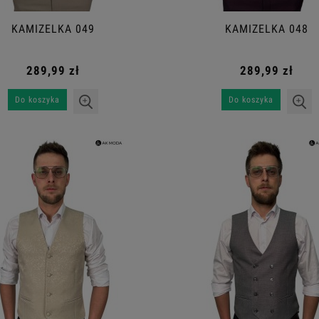
KAMIZELKA 049
KAMIZELKA 048
289,99 zł
289,99 zł
Do koszyka
Do koszyka