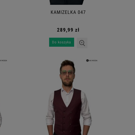
KAMIZELKA 047
289,99 zł
Do koszyka