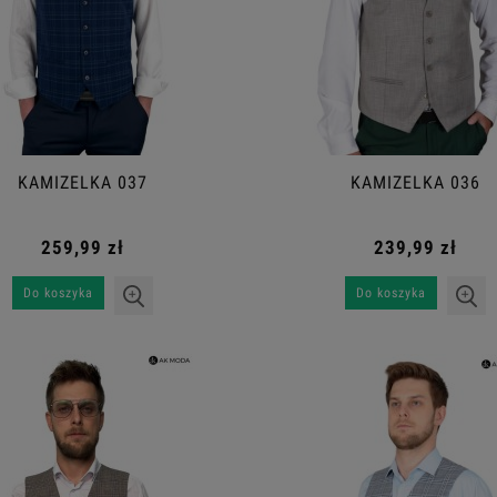
KAMIZELKA 037
KAMIZELKA 036
259,99 zł
239,99 zł
Do koszyka
Do koszyka