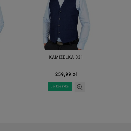
KAMIZELKA 031
259,99 zł
Do koszyka