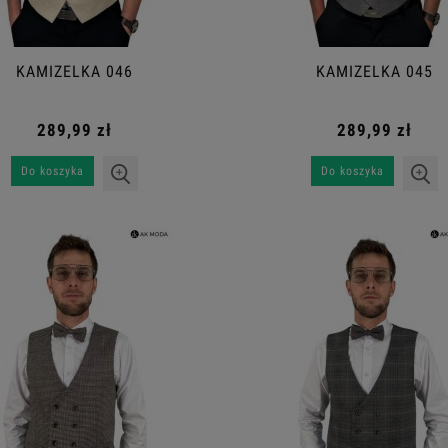
KAMIZELKA 046
KAMIZELKA 045
289,99 zł
289,99 zł
Do koszyka
Do koszyka