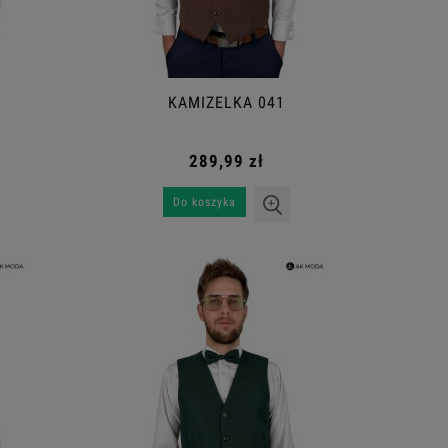
KAMIZELKA 041
289,99 zł
Do koszyka