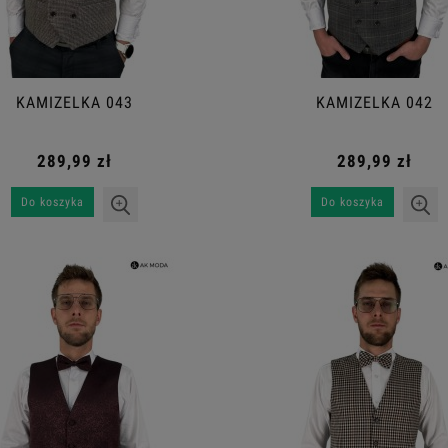
KAMIZELKA 043
KAMIZELKA 042
289,99 zł
289,99 zł
Do koszyka
Do koszyka