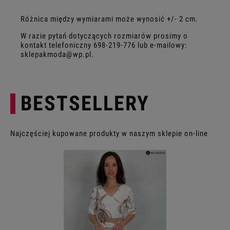
Różnica między wymiarami może wynosić +/- 2 cm.
W razie pytań dotyczących rozmiarów prosimy o
kontakt telefoniczny
698-219-776
lub e-mailowy:
sklepakmoda@wp.pl
.
BESTSELLERY
Najczęściej kupowane produkty w naszym sklepie on-line