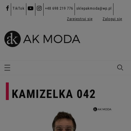
TikTok
+48 698 219 776
sklepakmoda@wp.pl
Zarejestruj się
Zaloguj się
KAMIZELKA 042