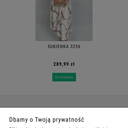
SUKIENKA 3256
289,99 zł
Do koszyka
POMOC
Dbamy o Twoją prywatność