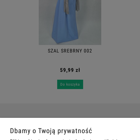
SZAL SREBRNY 002
59,99 zł
Do koszyka
POMOC
Dbamy o Twoją prywatność