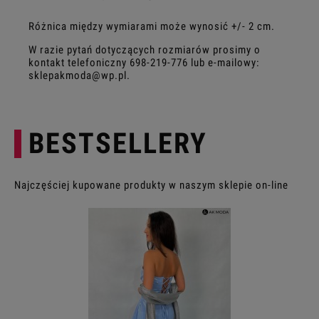
Różnica między wymiarami może wynosić +/- 2 cm.
W razie pytań dotyczących rozmiarów prosimy o
kontakt telefoniczny
698-219-776
lub e-mailowy:
sklepakmoda@wp.pl
.
BESTSELLERY
Najczęściej kupowane produkty w naszym sklepie on-line