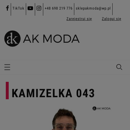
TikTok
+48 698 219 776
sklepakmoda@wp.pl
Zarejestruj się
Zaloguj się
KAMIZELKA 043