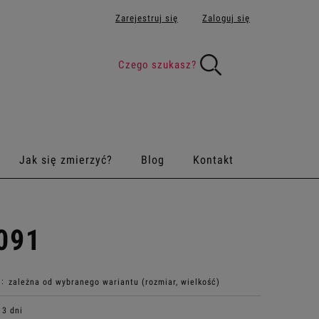
Zarejestruj się
Zaloguj się
Jak się zmierzyć?
Blog
Kontakt
091
:
zależna od wybranego wariantu (rozmiar, wielkość)
3 dni