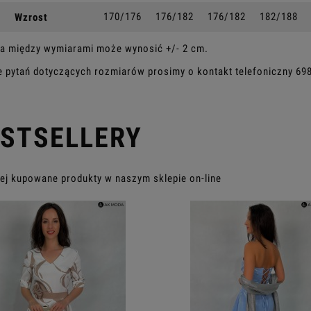
170/176
176/182
176/182
182/188
Wzrost
a między wymiarami może wynosić +/- 2 cm.
e pytań dotyczących rozmiarów prosimy o kontakt telefoniczny
69
STSELLERY
ej kupowane produkty w naszym sklepie on-line