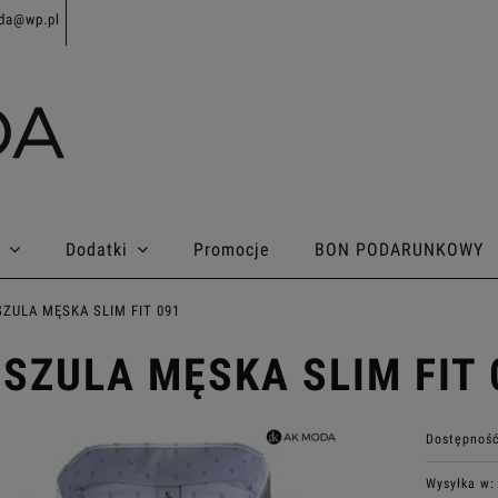
da@wp.pl
Dodatki
Promocje
BON PODARUNKOWY
ZULA MĘSKA SLIM FIT 091
SZULA MĘSKA SLIM FIT 
Dostępność
Wysyłka w: