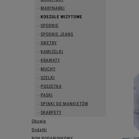
MARYNARKI
KOSZULE WIZYTOWE
SPODNIE
SPODNIE JEANS
SWETRY
KAMIZELKI
KRAWATY
MUCHY
SZELKI
POSZETKA
PASKI
SPINKI DO MANKIETÓW
SKARPETY
Obuwie
Dodatki
BON PODARUNKOWY