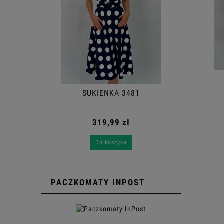
SUKIENKA 3367
SUKIENKA 3481
359,99 zł
319,99 zł
Do koszyka
Do koszyka
PACZKOMATY INPOST