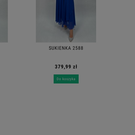
SUKIENKA 2588
379,99 zł
Do koszyka