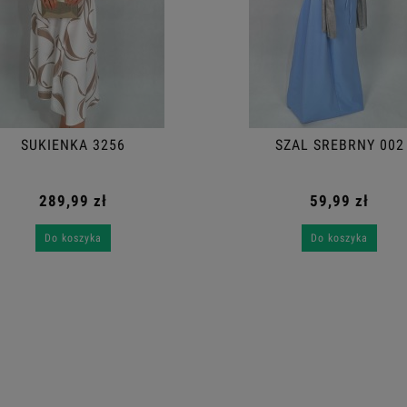
SUKIENKA 3256
SZAL SREBRNY 002
289,99 zł
59,99 zł
Do koszyka
Do koszyka