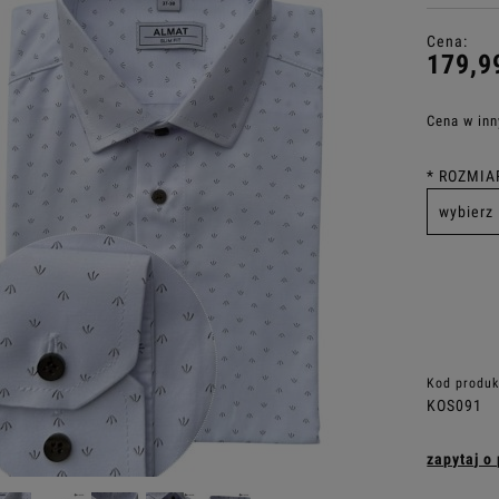
Cena:
179,9
Cena w inn
*
ROZMIAR
Kod produk
KOS091
zapytaj o