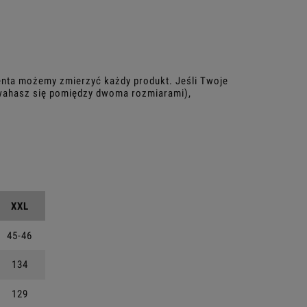
enta możemy zmierzyć każdy produkt. Jeśli Twoje
 (wahasz się pomiędzy dwoma rozmiarami),
XXL
45-46
134
129