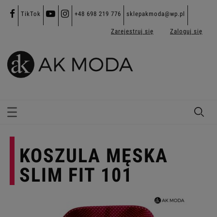
TikTok
+48 698 219 776
sklepakmoda@wp.pl
Zarejestruj się
Zaloguj się
KOSZULA MĘSKA
SLIM FIT 101