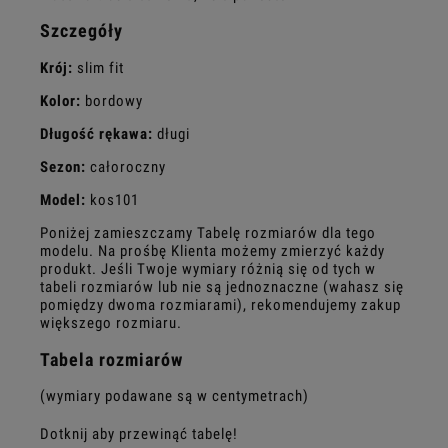
Szczegóły
Krój:
slim fit
Kolor:
bordowy
Długość rękawa:
długi
Sezon:
całoroczny
Model:
kos101
Poniżej zamieszczamy Tabelę rozmiarów dla tego
modelu. Na prośbę Klienta możemy zmierzyć każdy
produkt. Jeśli Twoje wymiary różnią się od tych w
tabeli rozmiarów lub nie są jednoznaczne (wahasz się
pomiędzy dwoma rozmiarami), rekomendujemy zakup
większego rozmiaru.
Tabela rozmiarów
(wymiary podawane są w centymetrach)