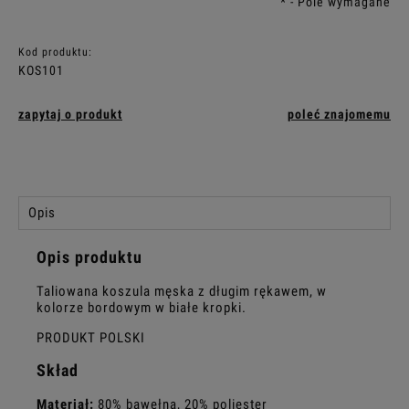
*
- Pole wymagane
Kod produktu:
KOS101
zapytaj o produkt
poleć znajomemu
Opis
Opis produktu
Taliowana koszula męska z długim rękawem, w
kolorze bordowym w białe kropki.
PRODUKT POLSKI
Skład
Materiał:
80% bawełna, 20% poliester