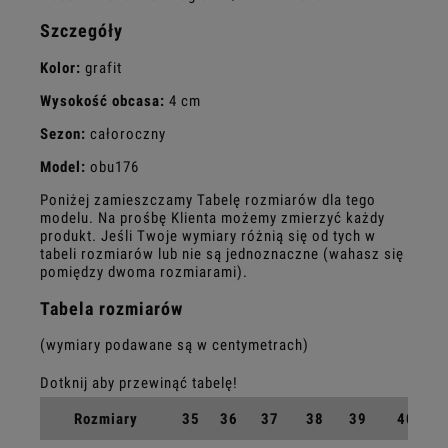
Szczegóły
Kolor:
grafit
Wysokość obcasa:
4 cm
Sezon:
całoroczny
Model:
obu176
Poniżej zamieszczamy Tabelę rozmiarów dla tego
modelu. Na prośbę Klienta możemy zmierzyć każdy
produkt. Jeśli Twoje wymiary różnią się od tych w
tabeli rozmiarów lub nie są jednoznaczne (wahasz się
pomiędzy dwoma rozmiarami).
Tabela rozmiarów
(wymiary podawane są w centymetrach)
Rozmiary
35
36
37
38
39
40