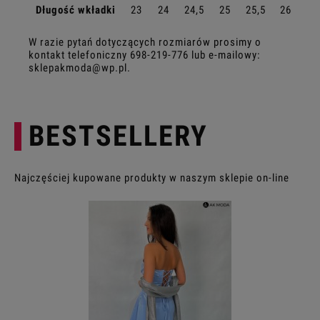
Długość wkładki
23
24
24,5
25
25,5
26,5
W razie pytań dotyczących rozmiarów prosimy o
kontakt telefoniczny
698-219-776
lub e-mailowy:
sklepakmoda@wp.pl
.
BESTSELLERY
Najczęściej kupowane produkty w naszym sklepie on-line