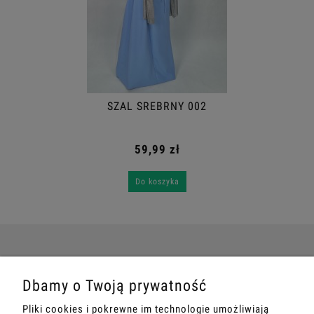
SZAL SREBRNY 002
59,99 zł
Do koszyka
POMOC
Dbamy o Twoją prywatność
Pliki cookies i pokrewne im technologie umożliwiają
MOJE KONTO