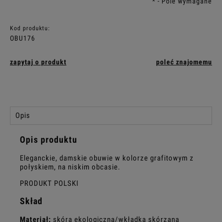
*
- Pole wymagane
Kod produktu:
OBU176
zapytaj o produkt
poleć znajomemu
Opis
Opis produktu
Eleganckie, damskie obuwie w kolorze grafitowym z
połyskiem, na niskim obcasie.
PRODUKT POLSKI
Skład
Materiał:
skóra ekologiczna/wkładka skórzana