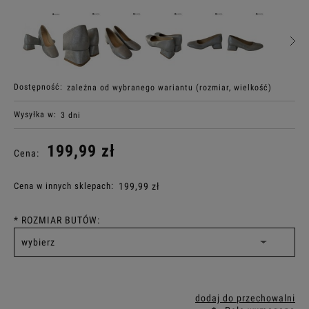
Dostępność:
zależna od wybranego wariantu (rozmiar, wielkość)
Wysyłka w:
3 dni
199,99 zł
Cena:
Cena w innych sklepach:
199,99 zł
*
ROZMIAR BUTÓW:
dodaj do przechowalni