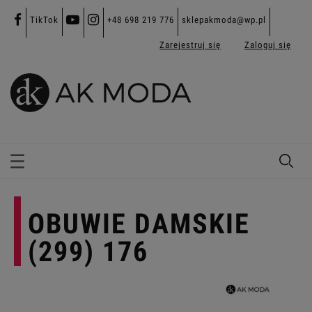
TikTok
+48 698 219 776
sklepakmoda@wp.pl
Zarejestruj się
Zaloguj się
OBUWIE DAMSKIE
(299) 176