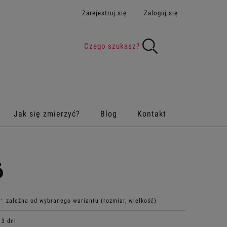
Zarejestruj się
Zaloguj się
Jak się zmierzyć?
Blog
Kontakt
6
:
zależna od wybranego wariantu (rozmiar, wielkość)
3 dni