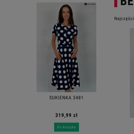
BE
Najczęści
SUKIENKA 3481
319,99 zł
SUKIENKA 3367
Do koszyka