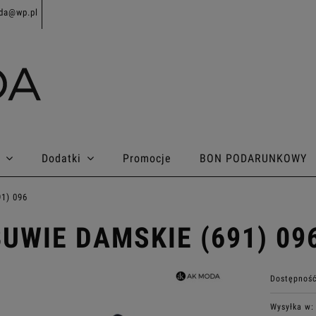
da@wp.pl
Dodatki
Promocje
BON PODARUNKOWY
1) 096
UWIE DAMSKIE (691) 09
Dostępność
Wysyłka w: