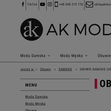
TikTok
+48 698 219 776
sklepakmo
Moda Damska
Moda Męska
Obuwie
Jesteś w:
»
Obuwie
»
DAMSKIE
»
OBUWIE DAMSKIE (69
OB
MENU
Moda Damska
Moda Męska
Obuwie