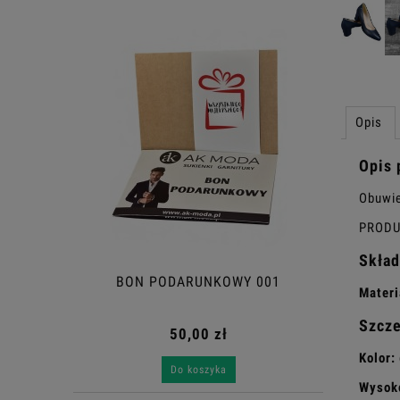
Opis
Opis 
Obuwie
PRODU
Skład
BON PODARUNKOWY 001
Materi
Szcz
50,00 zł
Kolor:
Do koszyka
Wysok