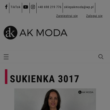
TikTok
+48 698 219 776
sklepakmoda@wp.pl
Zarejestruj się
Zaloguj się
SUKIENKA 3017