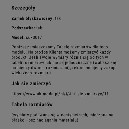
Szczegóły
Zamek błyskawiczny:
tak
Podszewka:
tak
Model:
suk3017
Poniżej zamieszczamy Tabelę rozmiarów dla tego
modelu. Na prośbę Klienta możemy zmierzyć każdy
produkt. Jeśli Twoje wymiary różnią się od tych w
tabeli rozmiarów lub nie są jednoznaczne (wahasz się
pomiędzy dwoma rozmiarami), rekomendujemy zakup
większego rozmiaru.
Jak się zmierzyć
https://www.ak-moda.pl/pl/i/Jak-sie-zmierzyc/11
Tabela rozmiarów
(wymiary podawane są w centymetrach, mierzone na
płasko - bez naciągania materiału)