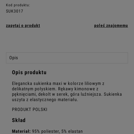
Kod produktu:
SUK3017
zapytaj o produkt
poleć znajomemu
Opis
Opis produktu
Elegancka sukienka maxi w kolorze liliowym z
delikatnym połyskiem. Rękawy kimonowe z
pęknięciami, dekolt w serek, góra luźniejsza. Sukienka
uszyta z elastycznego materiału.
PRODUKT POLSKI
Skład
Materiał:
95% poliester, 5% elastan