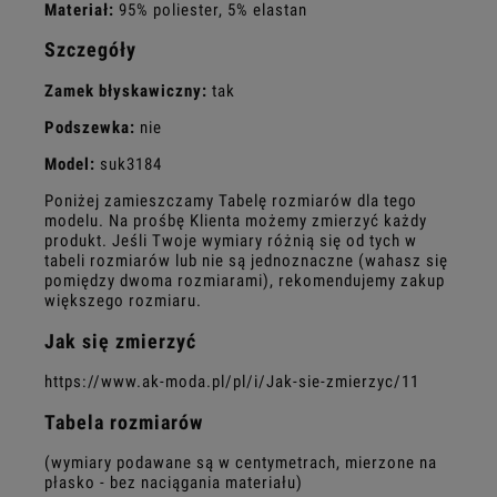
Materiał:
95% poliester, 5% elastan
Szczegóły
Zamek błyskawiczny:
tak
Podszewka:
nie
Model:
suk3184
Poniżej zamieszczamy Tabelę rozmiarów dla tego
modelu. Na prośbę Klienta możemy zmierzyć każdy
produkt. Jeśli Twoje wymiary różnią się od tych w
tabeli rozmiarów lub nie są jednoznaczne (wahasz się
pomiędzy dwoma rozmiarami), rekomendujemy zakup
większego rozmiaru.
Jak się zmierzyć
https://www.ak-moda.pl/pl/i/Jak-sie-zmierzyc/11
Tabela rozmiarów
(wymiary podawane są w centymetrach, mierzone na
płasko - bez naciągania materiału)