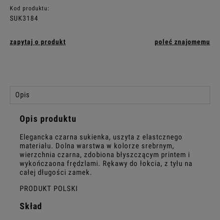
Kod produktu:
SUK3184
zapytaj o produkt
poleć znajomemu
Opis
Opis produktu
Elegancka czarna sukienka, uszyta z elastcznego
materiału. Dolna warstwa w kolorze srebrnym,
wierzchnia czarna, zdobiona błyszczącym printem i
wykończaona frędzlami. Rękawy do łokcia, z tyłu na
całej długości zamek.
PRODUKT POLSKI
Skład