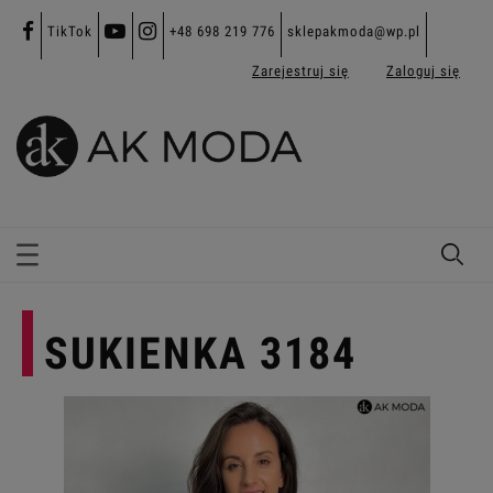
TikTok
+48 698 219 776
sklepakmoda@wp.pl
Zarejestruj się
Zaloguj się
SUKIENKA 3184