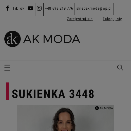
TikTok
+48 698 219 776
sklepakmoda@wp.pl
Zarejestruj się
Zaloguj się
SUKIENKA 3448