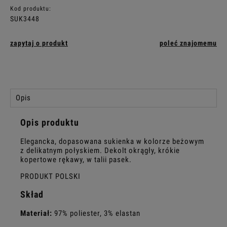
Kod produktu:
SUK3448
zapytaj o produkt
poleć znajomemu
Opis
Opis produktu
Elegancka, dopasowana sukienka w kolorze beżowym
z delikatnym połyskiem. Dekolt okrągły, krókie
kopertowe rękawy, w talii pasek.
PRODUKT POLSKI
Skład
Materiał:
97% poliester, 3% elastan