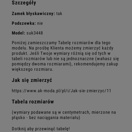
Szczegóły
Zamek błyskawiczny:
tak
Podszewka:
nie
Model:
suk3448
Poniżej zamieszczamy Tabelę rozmiarów dla tego
modelu. Na prośbę Klienta możemy zmierzyć każdy
produkt. Jeśli Twoje wymiary różnią się od tych w
tabeli rozmiarów lub nie są jednoznaczne (wahasz się
pomiędzy dwoma rozmiarami), rekomendujemy zakup
większego rozmiaru.
Jak się zmierzyć
https://www.ak-moda.pl/pl/i/Jak-sie-zmierzyc/11
Tabela rozmiarów
(wymiary podawane są w centymetrach, mierzone na
płąsko - bez naciągania materiału)