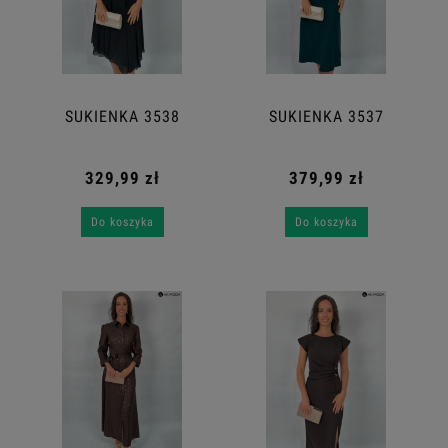
SUKIENKA 3538
SUKIENKA 3537
329,99 zł
379,99 zł
Do koszyka
Do koszyka