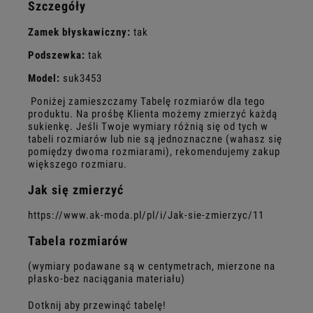
Szczegóły
Zamek błyskawiczny:
tak
Podszewka:
tak
Model:
suk3453
Poniżej zamieszczamy Tabelę rozmiarów dla tego
produktu. Na prośbę Klienta możemy zmierzyć każdą
sukienkę. Jeśli Twoje wymiary różnią się od tych w
tabeli rozmiarów lub nie są jednoznaczne (wahasz się
pomiędzy dwoma rozmiarami), rekomendujemy zakup
większego rozmiaru.
Jak się zmierzyć
https://www.ak-moda.pl/pl/i/Jak-sie-zmierzyc/11
Tabela rozmiarów
(wymiary podawane są w centymetrach, mierzone na
płasko-bez naciągania materiału)