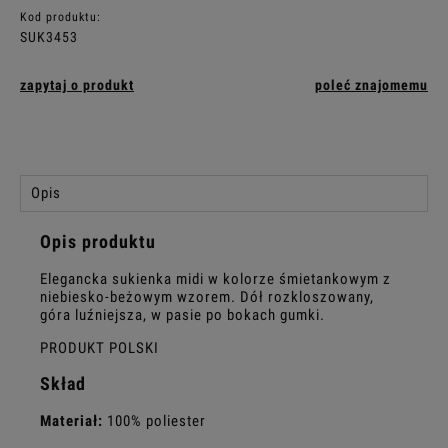
Kod produktu:
SUK3453
zapytaj o produkt
poleć znajomemu
Opis
Opis produktu
Elegancka sukienka midi w kolorze śmietankowym z
niebiesko-beżowym wzorem. Dół rozkloszowany,
góra luźniejsza, w pasie po bokach gumki.
PRODUKT POLSKI
Skład
Materiał:
100% poliester