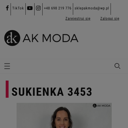
TikTok
+48 698 219 776
sklepakmoda@wp.pl
Zarejestruj się
Zaloguj się
SUKIENKA 3453