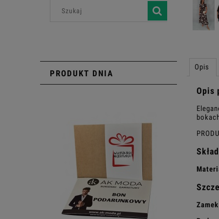
Opis
PRODUKT DNIA
Opis 
Elegan
bokach
PRODU
Skład
Materi
Szcz
Zamek