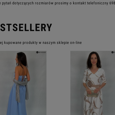
e pytań dotyczących rozmiarów prosimy o kontakt telefoniczny
69
STSELLERY
ej kupowane produkty w naszym sklepie on-line