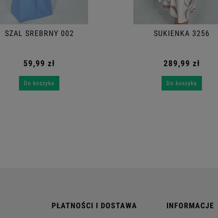
SZAL SREBRNY 002
SUKIENKA 3256
59,99 zł
289,99 zł
Do koszyka
Do koszyka
PŁATNOŚCI I DOSTAWA
INFORMACJE