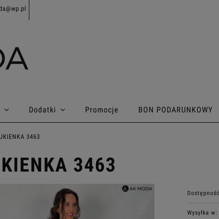
da@wp.pl
Dodatki
Promocje
BON PODARUNKOWY
UKIENKA 3463
KIENKA 3463
Dostępność
Wysyłka w: