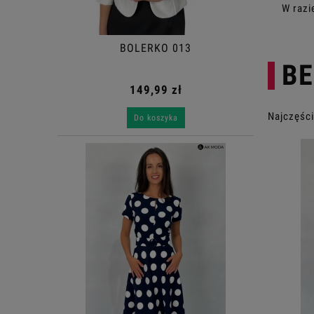
W razi
BOLERKO 013
BE
149,99 zł
Najczęści
Do koszyka