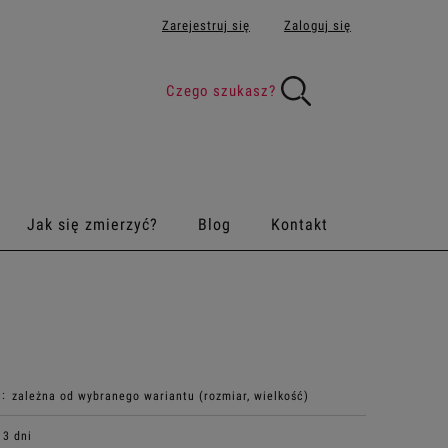
Zarejestruj się
Zaloguj się
Jak się zmierzyć?
Blog
Kontakt
:
zależna od wybranego wariantu (rozmiar, wielkość)
3 dni