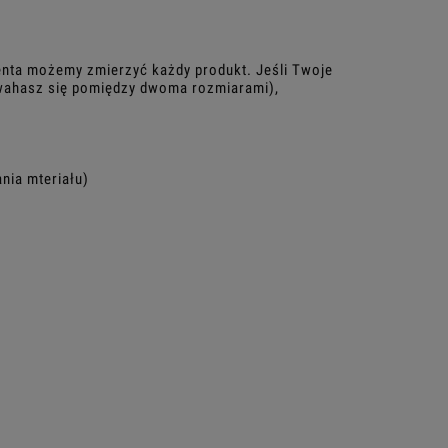
enta możemy zmierzyć każdy produkt. Jeśli Twoje
 (wahasz się pomiędzy dwoma rozmiarami),
nia mteriału)