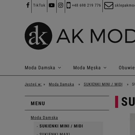
TikTok
+48 698 219 776
sklepakmo
Moda Damska
Moda Męska
Obuwie
Jesteś w:
»
Moda Damska
»
SUKIENKI MINI / MIDI
»
S
SU
MENU
Moda Damska
SUKIENKI MINI / MIDI
SUKIENKI MAXI