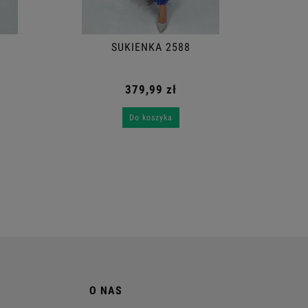
SUKIENKA 2588
379,99 zł
Do koszyka
O NAS