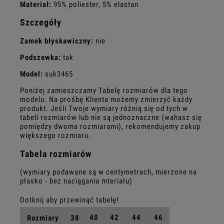
Materiał:
95% poliester, 5% elastan
Szczegóły
Zamek błyskawiczny:
nie
Podszewka:
tak
Model:
suk3465
Poniżej zamieszczamy Tabelę rozmiarów dla tego
modelu. Na prośbę Klienta możemy zmierzyć każdy
produkt. Jeśli Twoje wymiary różnią się od tych w
tabeli rozmiarów lub nie są jednoznaczne (wahasz się
pomiędzy dwoma rozmiarami), rekomendujemy zakup
większego rozmiaru.
Tabela rozmiarów
(wymiary podawane są w centymetrach, mierzone na
płasko - bez naciągania mteriału)
40
42
44
46
Rozmiary
38