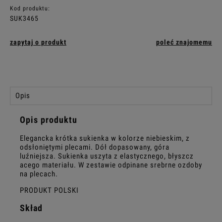
Kod produktu:
SUK3465
zapytaj o produkt
poleć znajomemu
Opis
Opis produktu
Elegancka krótka sukienka w kolorze niebieskim, z
odsłoniętymi plecami. Dół dopasowany, góra
luźniejsza. Sukienka uszyta z elastycznego, błyszcz
acego materiału. W zestawie odpinane srebrne ozdoby
na plecach.
PRODUKT POLSKI
Skład