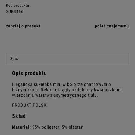
Kod produktu:
SUK3466
zapytaj o produkt
poleć znajomemu
Opis
Opis produktu
Elegancka sukienka mini w kolorze chabrowym o
luźnym kroju. Dekolt okrągły ozdobiony kwiatuszkami,
wierzchnia warstwa asymetrycznego tiulu.
PRODUKT POLSKI
Skład
Materiał:
95% poliester, 5% elastan