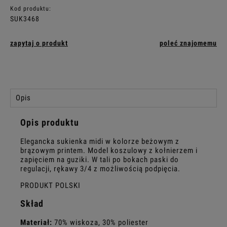
Kod produktu:
SUK3468
zapytaj o produkt
poleć znajomemu
Opis
Opis produktu
Elegancka sukienka midi w kolorze beżowym z
brązowym printem. Model koszulowy z kołnierzem i
zapięciem na guziki. W tali po bokach paski do
regulacji, rękawy 3/4 z możliwością podpięcia.
PRODUKT POLSKI
Skład
Materiał:
70% wiskoza, 30% poliester