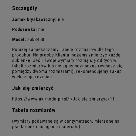
Szczegóły
Zamek błyskawiczny:
nie
Podszewka:
nie
Model:
suk3468
Poniżej zamieszczamy Tabelę rozmiarów dla tego
produktu. Na prośbę Klienta możemy zmierzyć każdą
sukienkę. Jeśli Twoje wymiary różnią się od tych w
tabeli rozmiarów lub nie są jednoznaczne (wahasz się
pomiędzy dwoma rozmiarami), rekomendujemy zakup
większego rozmiaru.
Jak się zmierzyć
https://www.ak-moda.pl/pl/i/Jak-sie-zmierzyc/11
Tabela rozmiarów
(wymiary podawane są w centymetrach, mierzone na
płasko-bez naciągania materiału)