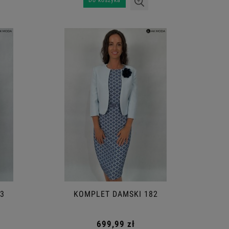
Do koszyka
3
KOMPLET DAMSKI 182
699,99 zł