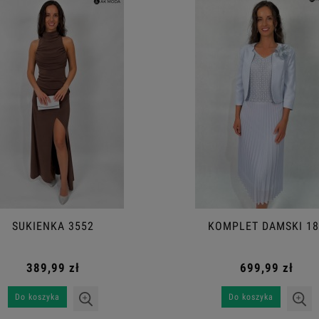
SUKIENKA 3552
KOMPLET DAMSKI 18
389,99 zł
699,99 zł
Do koszyka
Do koszyka