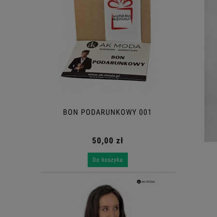
BON PODARUNKOWY 001
50,00 zł
Do koszyka