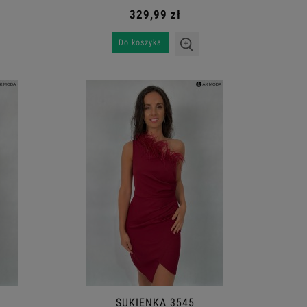
329,99 zł
Do koszyka
SUKIENKA 3545