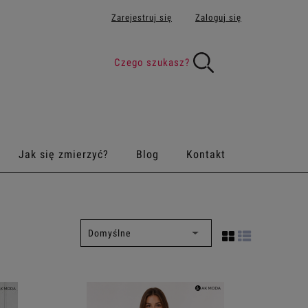
Zarejestruj się
Zaloguj się
Jak się zmierzyć?
Blog
Kontakt