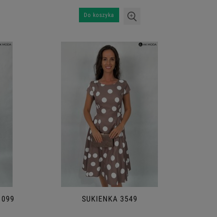
Do koszyka
 099
SUKIENKA 3549