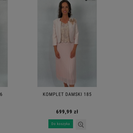
6
KOMPLET DAMSKI 185
699,99 zł
Do koszyka