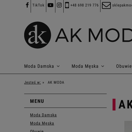
TikTok
+48 698 219 776
sklepakmo
Moda Damska
Moda Męska
Obuwie
Jesteś w:
»
AK MODA
A
MENU
Moda Damska
Moda Męska
Obuwie