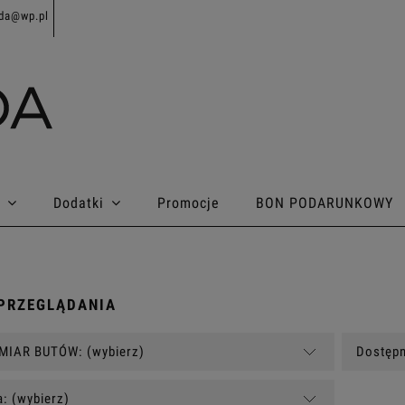
da@wp.pl
Dodatki
Promocje
BON PODARUNKOWY
PRZEGLĄDANIA
MIAR BUTÓW: (wybierz)
Dostępn
: (wybierz)