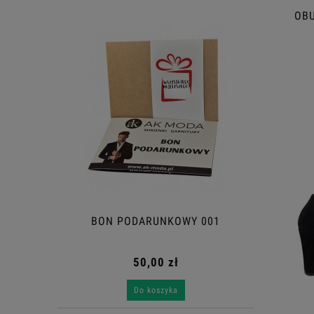
OBU
BON PODARUNKOWY 001
50,00 zł
Do koszyka