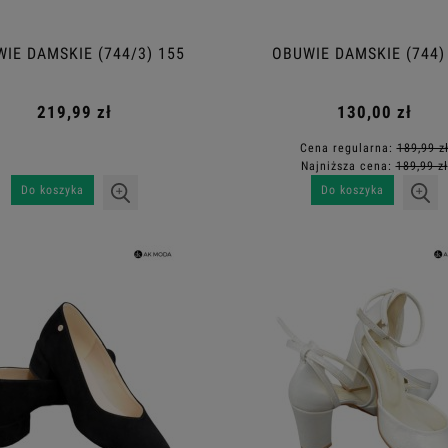
IE DAMSKIE (744/3) 155
OBUWIE DAMSKIE (744)
219,99 zł
130,00 zł
Cena regularna:
189,99 z
Najniższa cena:
189,99 zł
Do koszyka
Do koszyka