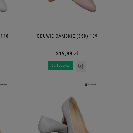
 140
OBUWIE DAMSKIE (658) 139
219,99 zł
Do koszyka