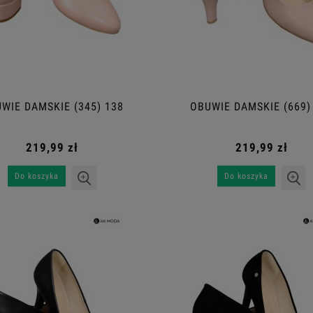
WIE DAMSKIE (345) 138
OBUWIE DAMSKIE (669)
219,99 zł
219,99 zł
Do koszyka
Do koszyka