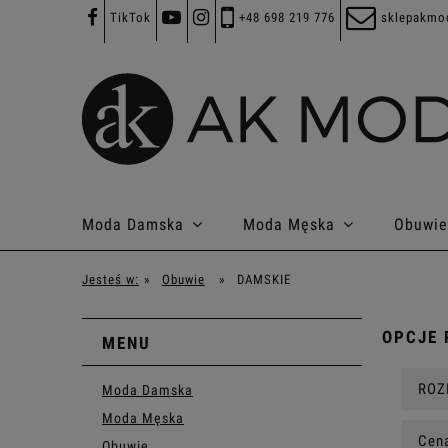
TikTok
+48 698 219 776
sklepakmo
Moda Damska
Moda Męska
Obuwie
Jesteś w:
»
Obuwie
»
DAMSKIE
OPCJE 
MENU
ROZ
Moda Damska
Moda Męska
Cena
Obuwie