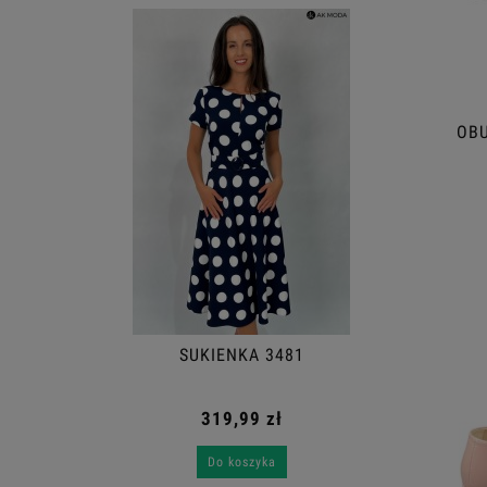
OBU
SUKIENKA 3481
319,99 zł
Do koszyka