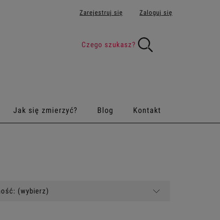
Zarejestruj się
Zaloguj się
Jak się zmierzyć?
Blog
Kontakt
ość: (wybierz)