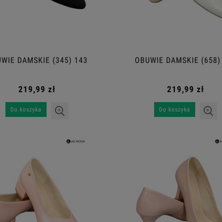
WIE DAMSKIE (345) 143
OBUWIE DAMSKIE (658)
219,99 zł
219,99 zł
Do koszyka
Do koszyka