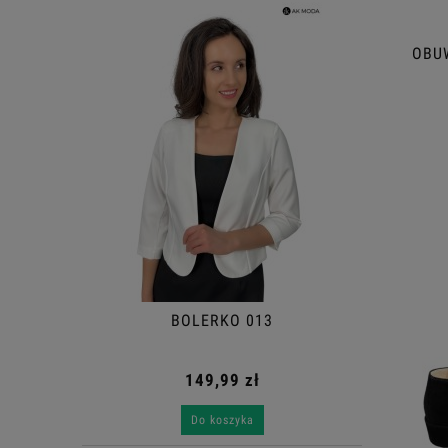
OBUW
BOLERKO 013
149,99 zł
Do koszyka