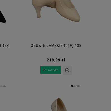
) 134
OBUWIE DAMSKIE (669) 133
219,99 zł
Do koszyka