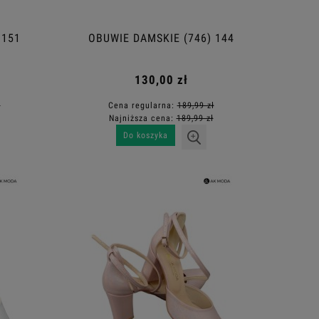
 151
OBUWIE DAMSKIE (746) 144
130,00 zł
ł
Cena regularna:
189,99 zł
Najniższa cena:
189,99 zł
Do koszyka