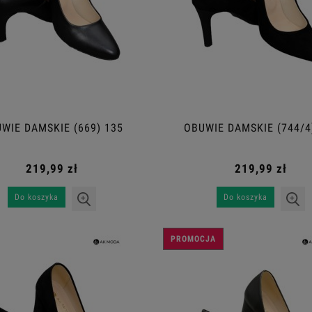
WIE DAMSKIE (669) 135
OBUWIE DAMSKIE (744/4
219,99 zł
219,99 zł
Do koszyka
Do koszyka
PROMOCJA