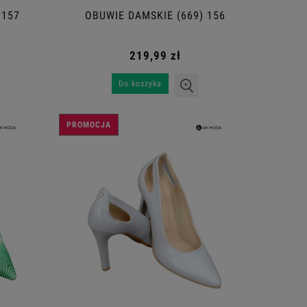
 157
OBUWIE DAMSKIE (669) 156
219,99 zł
Do koszyka
PROMOCJA