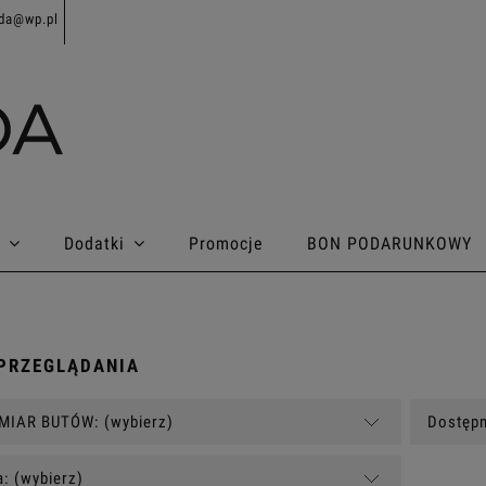
da@wp.pl
Dodatki
Promocje
BON PODARUNKOWY
PRZEGLĄDANIA
MIAR BUTÓW: (wybierz)
Dostępn
: (wybierz)