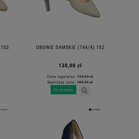
 103
OBUWIE DAMSKIE (744/4) 102
130,00 zł
Cena regularna:
199,99 zł
Najniższa cena:
199,99 zł
Do koszyka