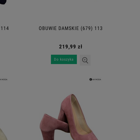
 114
OBUWIE DAMSKIE (679) 113
219,99 zł
Do koszyka