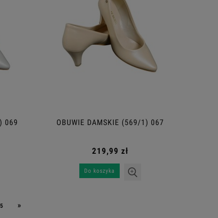
) 069
OBUWIE DAMSKIE (569/1) 067
219,99 zł
Do koszyka
»
5