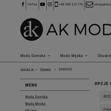
TikTok
+48 698 219 776
sklepakmo
Moda Damska
Moda Męska
Obuwie
Jesteś w:
»
Obuwie
»
DAMSKIE
OPCJE 
MENU
ROZ
Moda Damska
Moda Męska
Cena
Obuwie