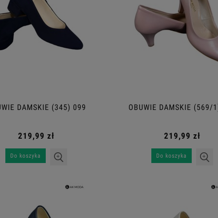
WIE DAMSKIE (345) 099
OBUWIE DAMSKIE (569/1
219,99 zł
219,99 zł
Do koszyka
Do koszyka