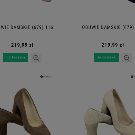
WIE DAMSKIE (679) 116
OBUWIE DAMSKIE (679)
219,99 zł
219,99 zł
Do koszyka
Do koszyka