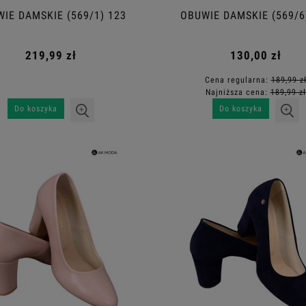
IE DAMSKIE (569/1) 123
OBUWIE DAMSKIE (569/6
219,99 zł
130,00 zł
Cena regularna:
189,99 z
Najniższa cena:
189,99 zł
Do koszyka
Do koszyka