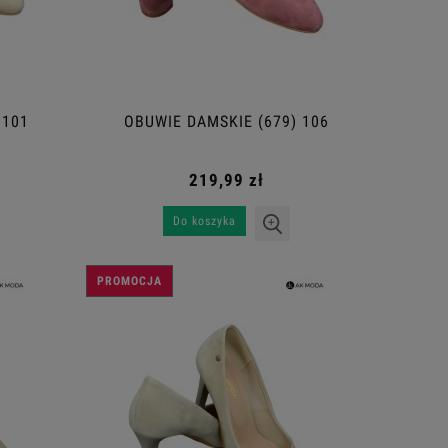
 101
OBUWIE DAMSKIE (679) 106
219,99 zł
Do koszyka
PROMOCJA