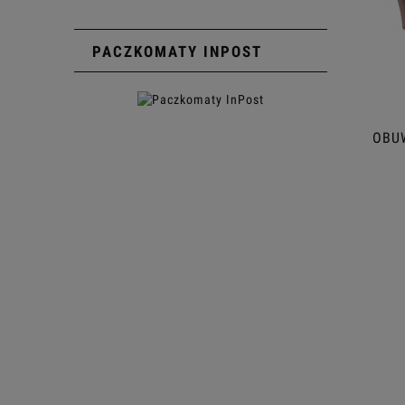
PACZKOMATY INPOST
OBUW