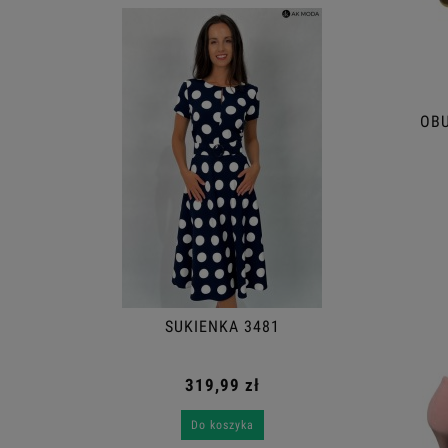
OBU
SUKIENKA 3481
319,99 zł
Do koszyka