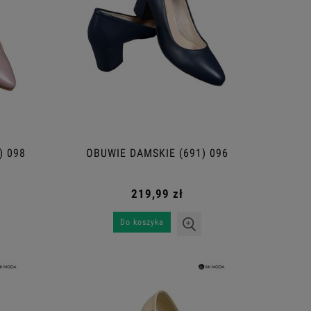
) 098
OBUWIE DAMSKIE (691) 096
219,99 zł
Do koszyka