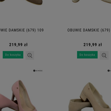
WIE DAMSKIE (679) 109
OBUWIE DAMSKIE (679)
219,99 zł
219,99 zł
Do koszyka
Do koszyka