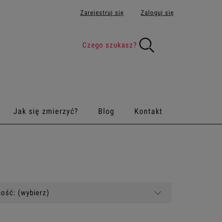
Zarejestruj się
Zaloguj się
Jak się zmierzyć?
Blog
Kontakt
ość: (wybierz)