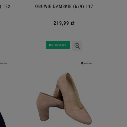
) 122
OBUWIE DAMSKIE (679) 117
219,99 zł
ł
Do koszyka