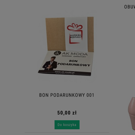
OBUW
BON PODARUNKOWY 001
50,00 zł
Do koszyka