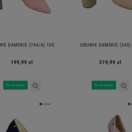
IE DAMSKIE (744/4) 105
OBUWIE DAMSKIE (345)
199,99 zł
219,99 zł
Do koszyka
Do koszyka