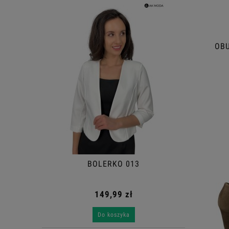
OBU
BOLERKO 013
149,99 zł
Do koszyka