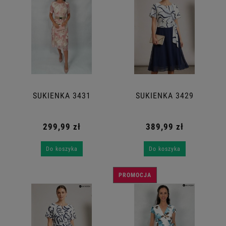
SUKIENKA 3431
SUKIENKA 3429
299,99 zł
389,99 zł
Do koszyka
Do koszyka
PROMOCJA