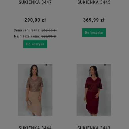
SUKIENKA 3447
SUKIENKA 3445
290,00 zł
369,99 zł
Cena regularna:
359,99 zł
Do koszyka
Najniższa cena:
359,99 zł
Do koszyka
SUKIENKA 3444
SUKIENKA 3443