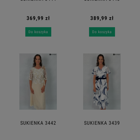
369,99 zł
389,99 zł
Do koszyka
Do koszyka
SUKIENKA 3442
SUKIENKA 3439