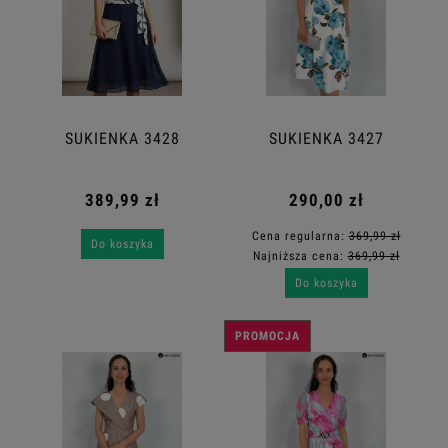
SUKIENKA 3428
SUKIENKA 3427
389,99 zł
290,00 zł
Cena regularna:
369,99 zł
Do koszyka
Najniższa cena:
369,99 zł
Do koszyka
PROMOCJA